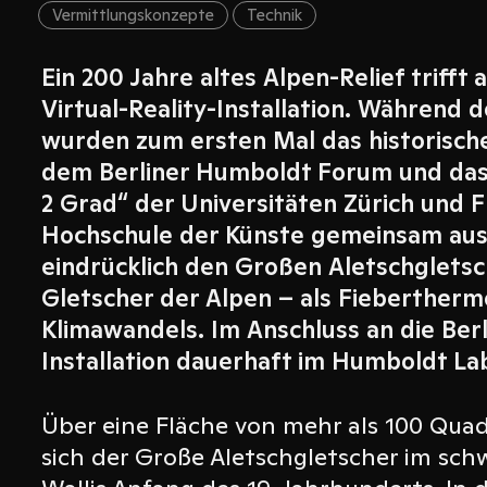
Vermittlungskonzepte
Technik
Ein 200 Jahre altes Alpen-Relief trifft 
Virtual-Reality-Installation. Während 
wurden zum ersten Mal das historisch
dem Berliner Humboldt Forum und das
2 Grad“ der Universitäten Zürich und 
Hochschule der Künste gemeinsam ausg
eindrücklich den Großen Aletschglets
Gletscher der Alpen – als Fieberther
Klimawandels. Im Anschluss an die Ber
Installation dauerhaft im Humboldt La
Über eine Fläche von mehr als 100 Quad
sich der Große Aletschgletscher im sch