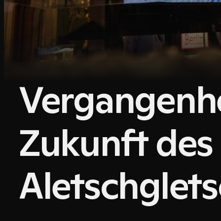
Vergangenhe
Zukunft des
Aletschglet