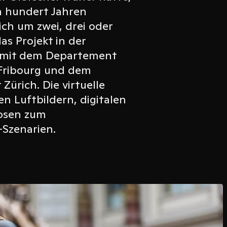
in hundert Jahren
ich um zwei, drei oder
as Projekt in der
 mit dem Departement
 Fribourg und dem
Zürich. Die virtuelle
en Luftbildern, digitalen
osen zum
-Szenarien.