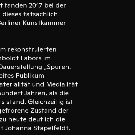
t fanden 2017 bei der
dieses tatsächlich
 Berliner Kunstkammer
 im rekonstruierten
umboldt Labors im
Dauerstellung „Spuren.
eites Publikum
aterialität und Medialität
undert Jahren, als die
 stand. Gleichzeitig ist
ingefrorene Zustand der
 zu heute deutlich die
t Johanna Stapelfeldt,