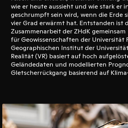
wie er heute aussieht und wie stark er 
geschrumpft sein wird, wenn die Erde s
vier Grad erwärmt hat. Entstanden ist d
Zusammenarbeit der ZHdK gemeinsam
für Geowissenschaften der Universität
Geographischen Institut der Universität 
Realität (VR) basiert auf hoch aufgelöst
Geländedaten und modellierten Progn
Gletscherrückgang basierend auf Klima