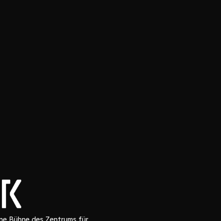
ne Bühne des Zentrums für