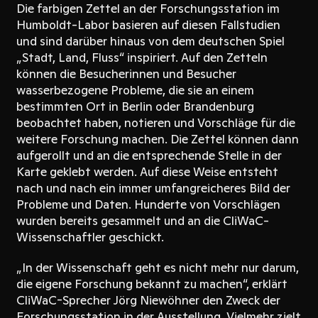
Die farbigen Zettel an der Forschungsstation im
Humboldt-Labor basieren auf diesen Fallstudien
und sind darüber hinaus von dem deutschen Spiel
„Stadt, Land, Fluss“ inspiriert. Auf den Zetteln
können die Besucherinnen und Besucher
wasserbezogene Probleme, die sie an einem
bestimmten Ort in Berlin oder Brandenburg
beobachtet haben, notieren und Vorschläge für die
weitere Forschung machen. Die Zettel können dann
aufgerollt und an die entsprechende Stelle in der
Karte geklebt werden. Auf diese Weise entsteht
nach und nach ein immer umfangreicheres Bild der
Probleme und Daten. Hunderte von Vorschlägen
wurden bereits gesammelt und an die CliWaC-
Wissenschaftler geschickt.
„In der Wissenschaft geht es nicht mehr nur darum,
die eigene Forschung bekannt zu machen“, erklärt
CliWaC-Sprecher Jörg Niewöhner den Zweck der
Forschungsstation in der Ausstellung. Vielmehr zielt