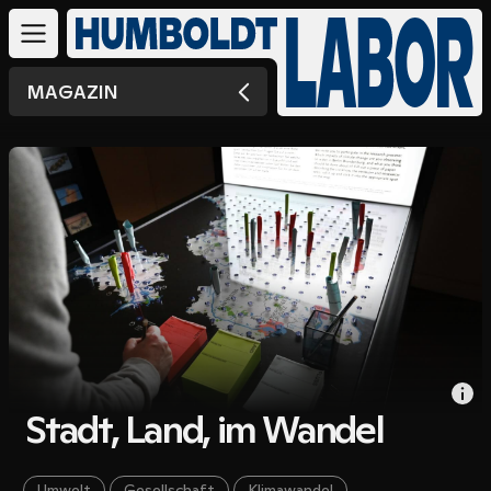
MAGAZIN
Stadt, Land, im Wandel
Umwelt
Gesellschaft
Klimawandel