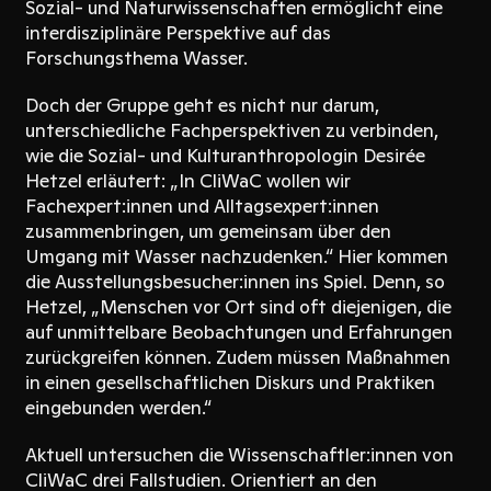
Sozial- und Naturwissenschaften ermöglicht eine
interdisziplinäre Perspektive auf das
Forschungsthema Wasser.
Doch der Gruppe geht es nicht nur darum,
unterschiedliche Fachperspektiven zu verbinden,
wie die Sozial- und Kulturanthropologin Desirée
Hetzel erläutert: „In CliWaC wollen wir
Fachexpert:innen und Alltagsexpert:innen
zusammenbringen, um gemeinsam über den
Umgang mit Wasser nachzudenken.“ Hier kommen
die Ausstellungsbesucher:innen ins Spiel. Denn, so
Hetzel, „Menschen vor Ort sind oft diejenigen, die
auf unmittelbare Beobachtungen und Erfahrungen
zurückgreifen können. Zudem müssen Maßnahmen
in einen gesellschaftlichen Diskurs und Praktiken
eingebunden werden.“
Aktuell untersuchen die Wissenschaftler:innen von
CliWaC drei Fallstudien. Orientiert an den