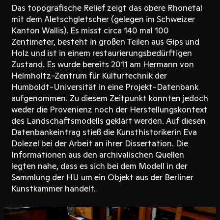
Das topografische Relief zeigt das obere Rhonetal
mit dem Aletschgletscher (gelegen im Schweizer
Kanton Wallis). Es misst circa 140 mal 100
Zentimeter, besteht in großen Teilen aus Gips und
Holz und ist in einem restaurierungsbedürftigen
Zustand. Es wurde bereits 2011 am Hermann von
Helmholtz-Zentrum für Kulturtechnik der
Humboldt-Universität in eine Projekt-Datenbank
aufgenommen. Zu diesem Zeitpunkt konnten jedoch
weder die Provenienz noch der Herstellungskontext
des Landschaftsmodells geklärt werden. Auf diesen
Datenbankeintrag stieß die Kunsthistorikerin Eva
Dolezel bei der Arbeit an ihrer Dissertation. Die
Informationen aus den archivalischen Quellen
legten nahe, dass es sich bei dem Modell in der
Sammlung der HU um ein Objekt aus der Berliner
Kunstkammer handelt.