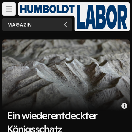
MAGAZIN
Ein wiederentdeckter
Königsschatz